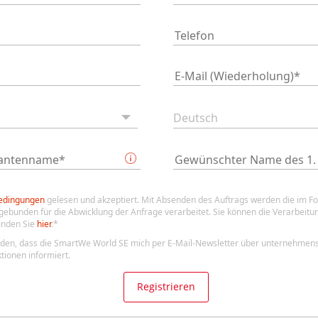
edingungen
gelesen und akzeptiert. Mit Absenden des Auftrags werden die im F
bunden für die Abwicklung der Anfrage verarbeitet. Sie können die Verarbeitun
inden Sie
hier
.*
anden, dass die SmartWe World SE mich per E-Mail-Newsletter über unternehme
tionen informiert.