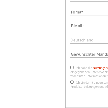
Ich habe die
Nutzungsb
eingegebenen Daten zweckge
widerrufen. Informationen f
Ich bin damit einverst
Produkte, Leistungen und Ak